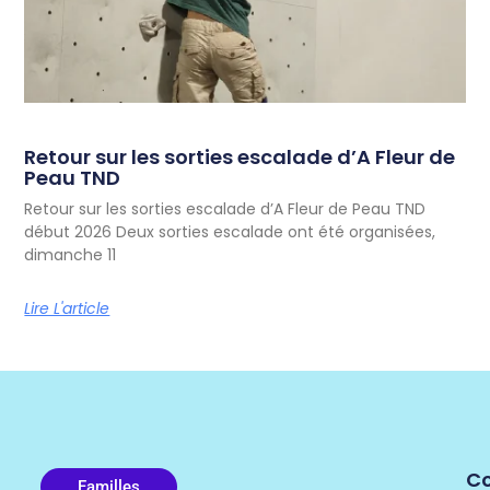
Retour sur les sorties escalade d’A Fleur de
Peau TND
Retour sur les sorties escalade d’A Fleur de Peau TND
début 2026 Deux sorties escalade ont été organisées,
dimanche 11
Lire L'article
C
Familles