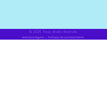
© 2026. Tous droits réservés.
Mentions légales
|
Politique de confidentialité