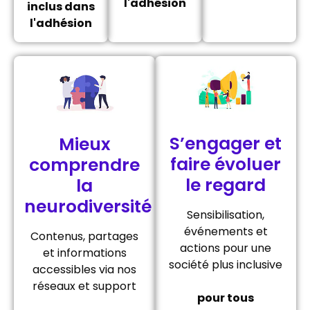
l'adhésion
inclus dans
l'adhésion
S’engager et
Mieux
faire évoluer
comprendre
le regard
la
neurodiversité
Sensibilisation,
événements et
Contenus, partages
actions pour une
et informations
société plus inclusive
accessibles via nos
réseaux et support
pour tous