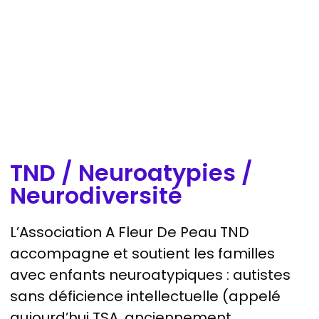
TND / Neuroatypies /
Neurodiversité
L’Association A Fleur De Peau TND
accompagne et soutient les familles
avec enfants neuroatypiques : autistes
sans déficience intellectuelle (appelé
aujourd’hui TSA, anciennement