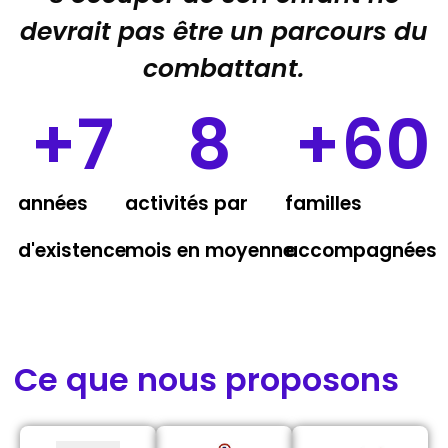
devrait pas être un parcours du
combattant.
+
7
8
+
60
années
activités par
familles
d'existence
mois en moyenne
accompagnées
Ce que nous proposons