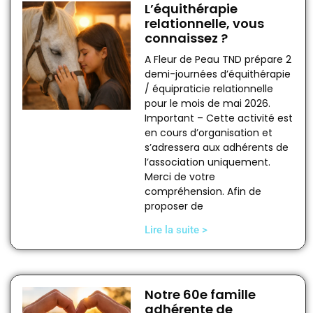
L’équithérapie
relationnelle, vous
connaissez ?
A Fleur de Peau TND prépare 2
demi-journées d’équithérapie
/ équipraticie relationnelle
pour le mois de mai 2026.
Important – Cette activité est
en cours d’organisation et
s’adressera aux adhérents de
l’association uniquement.
Merci de votre
compréhension. Afin de
proposer de
Lire la suite >
Notre 60e famille
adhérente de