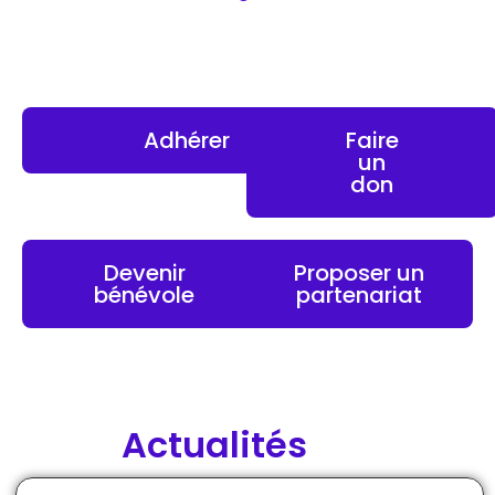
Adhérer
Faire
un
don
Devenir
Proposer un
bénévole
partenariat
Actualités