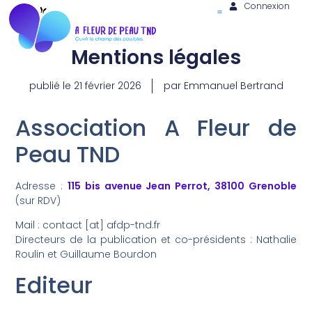
Connexion
Mentions légales
publié le
21 février 2026
par
Emmanuel Bertrand
Association A Fleur de
Peau TND
Adresse :
115 bis avenue Jean Perrot, 38100 Grenoble
(sur RDV)
Mail : contact [at] afdp-tnd.fr
Directeurs de la publication et co-présidents : Nathalie
Roulin et Guillaume Bourdon
Editeur