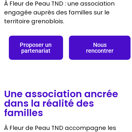
À Fleur de Peau TND : une association
engagée auprès des familles sur le
territoire grenoblois.
Proposer un
Nous
partenariat
rencontrer
Une association ancrée
dans la réalité des
familles
À Fleur de Peau TND accompagne les