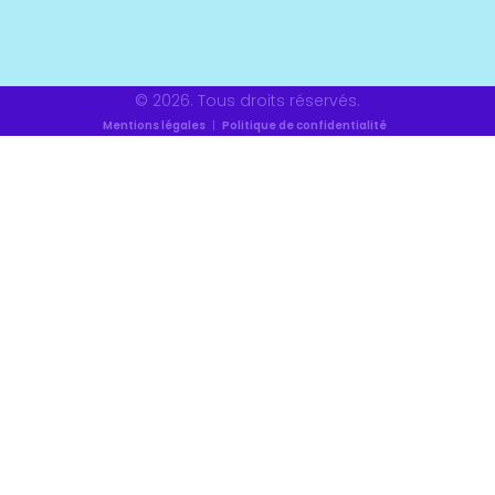
© 2026. Tous droits réservés.
Mentions légales
|
Politique de confidentialité