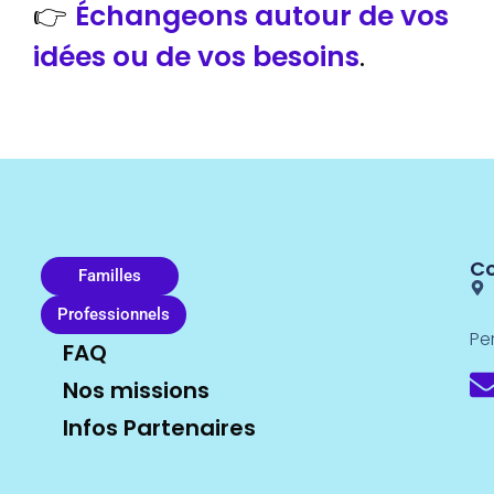
👉
Échangeons autour de vos
idées ou de vos besoins
.
C
Familles
Professionnels
Pe
FAQ
Nos missions
Infos Partenaires