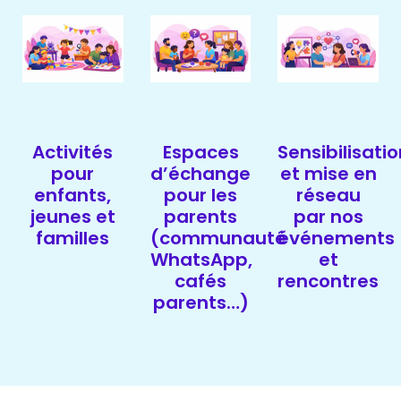
Activités
Espaces
Sensibilisati
pour
d’échange
et mise en
enfants,
pour les
réseau
jeunes et
parents
par nos
familles
(communauté
événements
WhatsApp,
et
cafés
rencontres
parents…)