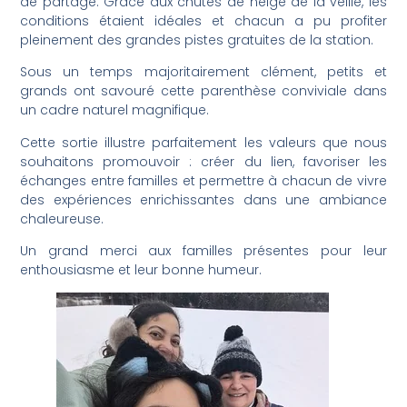
de partage. Grâce aux chutes de neige de la veille, les
conditions étaient idéales et chacun a pu profiter
pleinement des grandes pistes gratuites de la station.
Sous un temps majoritairement clément, petits et
grands ont savouré cette parenthèse conviviale dans
un cadre naturel magnifique.
Cette sortie illustre parfaitement les valeurs que nous
souhaitons promouvoir : créer du lien, favoriser les
échanges entre familles et permettre à chacun de vivre
des expériences enrichissantes dans une ambiance
chaleureuse.
Un grand merci aux familles présentes pour leur
enthousiasme et leur bonne humeur.