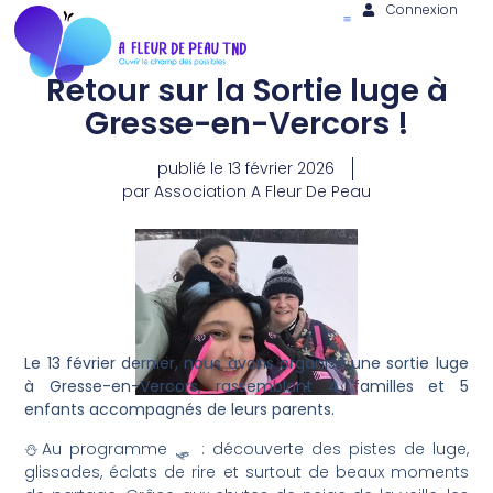
Connexion
Retour sur la Sortie luge à
Gresse-en-Vercors !
publié le
13 février 2026
par
Association A Fleur De Peau
Le 13 février dernier, nous avons organisé une sortie luge
à Gresse-en-Vercors, rassemblant 4 familles et 5
enfants accompagnés de leurs parents.
⛄Au programme 🛷 : découverte des pistes de luge,
glissades, éclats de rire et surtout de beaux moments