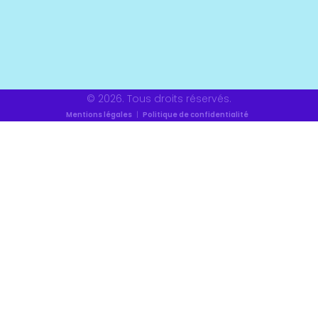
© 2026. Tous droits réservés.
Mentions légales
|
Politique de confidentialité