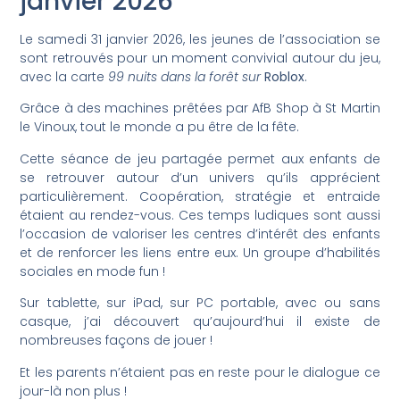
janvier 2026
Le samedi 31 janvier 2026, les jeunes de l’association se
sont retrouvés pour un moment convivial autour du jeu,
avec la carte
99 nuits dans la forêt
sur
Roblox
.
Grâce à des machines prêtées par AfB Shop à St Martin
le Vinoux, tout le monde a pu être de la fête.
Cette séance de jeu partagée permet aux enfants de
se retrouver autour d’un univers qu’ils apprécient
particulièrement. Coopération, stratégie et entraide
étaient au rendez-vous. Ces temps ludiques sont aussi
l’occasion de valoriser les centres d’intérêt des enfants
et de renforcer les liens entre eux. Un groupe d’habilités
sociales en mode fun !
Sur tablette, sur iPad, sur PC portable, avec ou sans
casque, j’ai découvert qu’aujourd’hui il existe de
nombreuses façons de jouer !
Et les parents n’étaient pas en reste pour le dialogue ce
jour-là non plus !