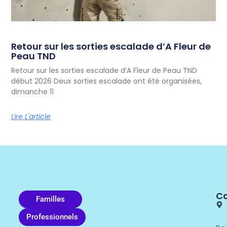
Retour sur les sorties escalade d’A Fleur de
Peau TND
Retour sur les sorties escalade d’A Fleur de Peau TND
début 2026 Deux sorties escalade ont été organisées,
dimanche 11
Lire L'article
C
Familles
Professionnels